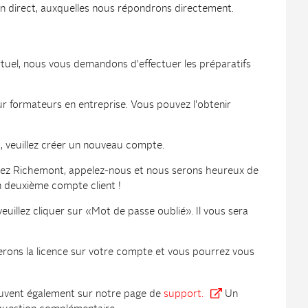
en direct, auxquelles nous répondrons directement.
tuel, nous vous demandons d'effectuer les préparatifs
 formateurs en entreprise. Vous pouvez l'obtenir
, veuillez créer un nouveau compte.
 chez Richemont, appelez-nous et nous serons heureux de
n deuxième compte client !
uillez cliquer sur «Mot de passe oublié». Il vous sera
rons la licence sur votre compte et vous pourrez vous
rouvent également sur notre page de
support.
Un