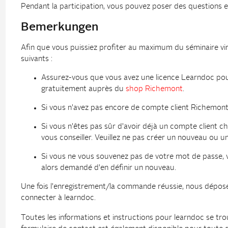
Pendant la participation, vous pouvez poser des questions 
Bemerkungen
Afin que vous puissiez profiter au maximum du séminaire vir
suivants :
Assurez-vous que vous avez une licence Learndoc pour
gratuitement auprès du
shop Richemont
.
Si vous n'avez pas encore de compte client Richemont
Si vous n'êtes pas sûr d'avoir déjà un compte client
vous conseiller. Veuillez ne pas créer un nouveau ou u
Si vous ne vous souvenez pas de votre mot de passe, ve
alors demandé d'en définir un nouveau.
Une fois l'enregistrement/la commande réussie, nous dépose
connecter à learndoc.
Toutes les informations et instructions pour learndoc se t