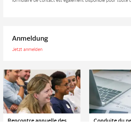
formulaire de contact est également disponible pour toute
Anmeldung
Jetzt anmelden
Rencontre annuelle des
Conduite du pe
boulangeries-confiseries
Niveau 2