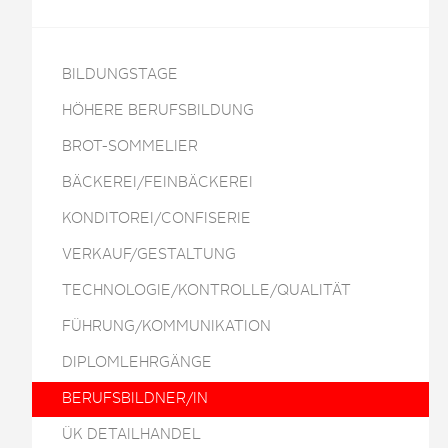
BILDUNGSTAGE
HÖHERE BERUFSBILDUNG
BROT-SOMMELIER
BÄCKEREI/FEINBÄCKEREI
KONDITOREI/CONFISERIE
VERKAUF/GESTALTUNG
TECHNOLOGIE/KONTROLLE/QUALITÄT
FÜHRUNG/KOMMUNIKATION
DIPLOMLEHRGÄNGE
BERUFSBILDNER/IN
ÜK DETAILHANDEL