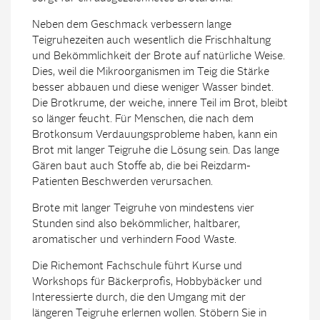
Neben dem Geschmack verbessern lange
Teigruhezeiten auch wesentlich die Frischhaltung
und Bekömmlichkeit der Brote auf natürliche Weise.
Dies, weil die Mikroorganismen im Teig die Stärke
besser abbauen und diese weniger Wasser bindet.
Die Brotkrume, der weiche, innere Teil im Brot, bleibt
so länger feucht. Für Menschen, die nach dem
Brotkonsum Verdauungsprobleme haben, kann ein
Brot mit langer Teigruhe die Lösung sein. Das lange
Gären baut auch Stoffe ab, die bei Reizdarm-
Patienten Beschwerden verursachen.
Brote mit langer Teigruhe von mindestens vier
Stunden sind also bekömmlicher, haltbarer,
aromatischer und verhindern Food Waste.
Die Richemont Fachschule führt Kurse und
Workshops für Bäckerprofis, Hobbybäcker und
Interessierte durch, die den Umgang mit der
längeren Teigruhe erlernen wollen. Stöbern Sie in