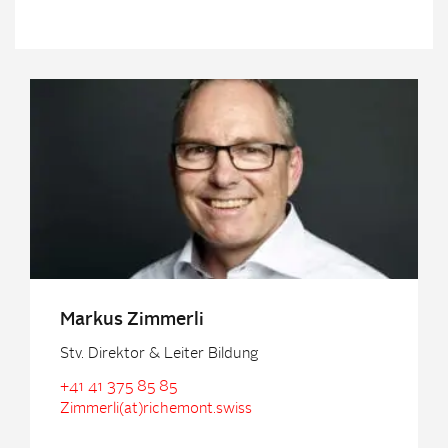
Markus Zimmerli
Stv. Direktor & Leiter Bildung
+41 41 375 85 85
Zimmerli(at)richemont.swiss