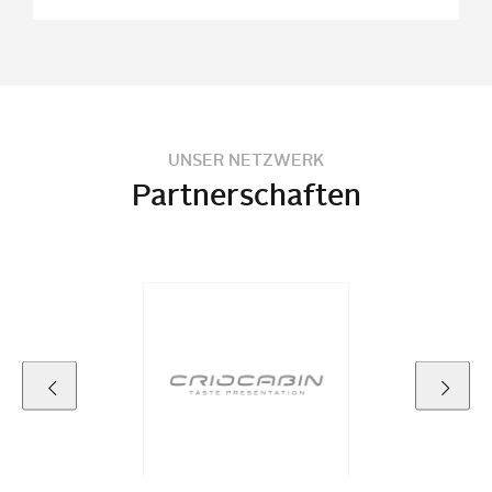
UNSER NETZWERK
Partnerschaften