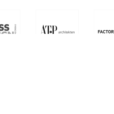
nehmen
Quick Links