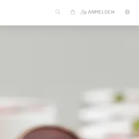
ANMELDEN