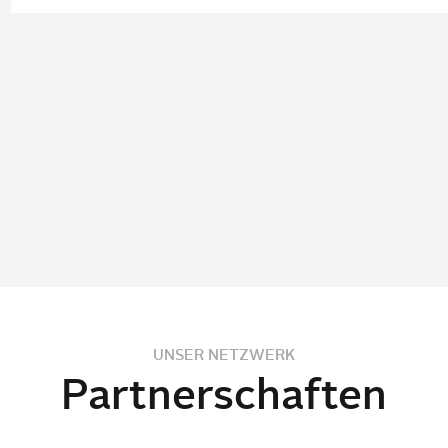
UNSER NETZWERK
Partnerschaften