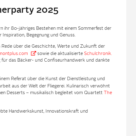
erparty 2025
rn ihr 80-jähriges Bestehen mit einem Sommerfest der
er Inspiration, Begegnung und Genuss.
hen Rede über die Geschichte, Werte und Zukunft der
montplus.com
sowie die aktualisierte
Schulchronik.
 für das Bäcker- und Confiseurhandwerk und dankte
inem Referat über die Kunst der Dienstleistung und
beit aus der Welt der Fliegerei. Kulinarisch verwöhnt
einen Desserts – musikalisch begleitet vom Quartett
The
lebte Handwerkskunst, Innovationskraft und