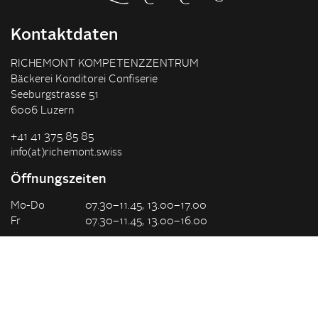
Kontaktdaten
RICHEMONT KOMPETENZZENTRUM
Bäckerei Konditorei Confiserie
Seeburgstrasse 51
6006 Luzern
+41 41 375 85 85
info(at)richemont.swiss
Öffnungszeiten
Mo-Do
07.30–11.45, 13.00–17.00
Fr
07.30–11.45, 13.00–16.00
Unternehmen
Was machen wir
Vision & Leitbild