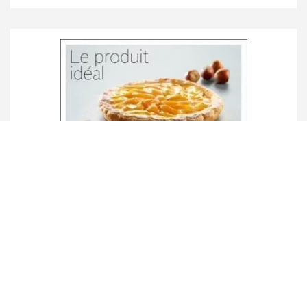
Le produit idéal – pâtisserie 1
Détails