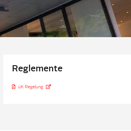
Reglemente
üK Regelung