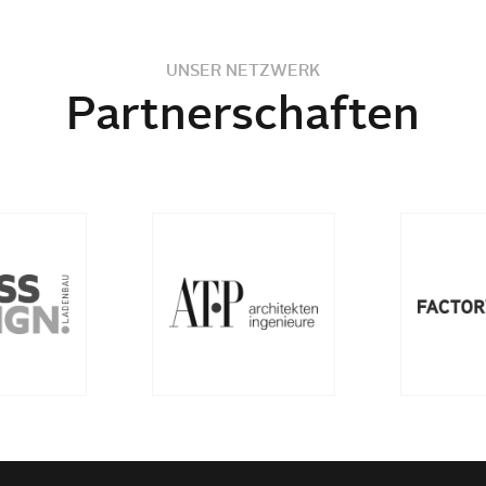
UNSER NETZWERK
Partnerschaften