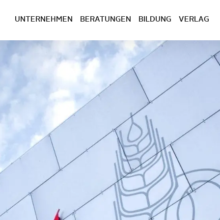
UNTERNEHMEN
BERATUNGEN
BILDUNG
VERLAG