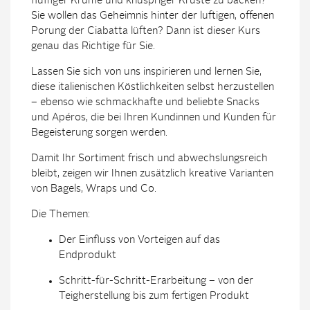
fluffiger Krume und knuspriger Kruste zu backen?
Sie wollen das Geheimnis hinter der luftigen, offenen
Porung der Ciabatta lüften? Dann ist dieser Kurs
genau das Richtige für Sie.
Lassen Sie sich von uns inspirieren und lernen Sie,
diese italienischen Köstlichkeiten selbst herzustellen
– ebenso wie schmackhafte und beliebte Snacks
und Apéros, die bei Ihren Kundinnen und Kunden für
Begeisterung sorgen werden.
Damit Ihr Sortiment frisch und abwechslungsreich
bleibt, zeigen wir Ihnen zusätzlich kreative Varianten
von Bagels, Wraps und Co.
Die Themen:
Der Einfluss von Vorteigen auf das
Endprodukt
Schritt-für-Schritt-Erarbeitung – von der
Teigherstellung bis zum fertigen Produkt