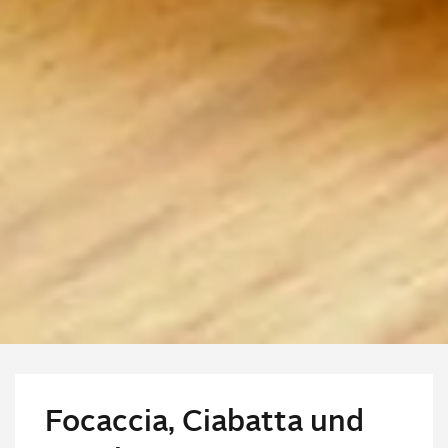
Focaccia, Ciabatta und