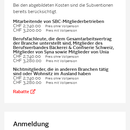
Bei den abgebildeten Kosten sind die Subventionen
bereits berücksichtigt.
Mitarbeitende von SBC-Mitgliederbetrieben
CHF 2,740.00
Preis ohne Vollpension
CHF 3,200.00
Preis mit Vollpension
Berufsfachleute, die dem Gesamtarbeitsvertrag
der Branche unterstellt sind, Mitglieder des
Berufsverbandes Bäckerei & Confiserie Schweiz,
Mitglieder von Syna sowie Mitglieder von Unia
CHF 2,740.00
Preis ohne Vollpension
CHF 3,280.00
Preis mit Vollpension
Nichtmitglieder, die in anderen Branchen tätig
sind oder Wohnsitz im Ausland haben
CHF 2,740.00
Preis ohne Vollpension
CHF 3,280.00
Preis mit Vollpension
Rabatte
Anmeldung