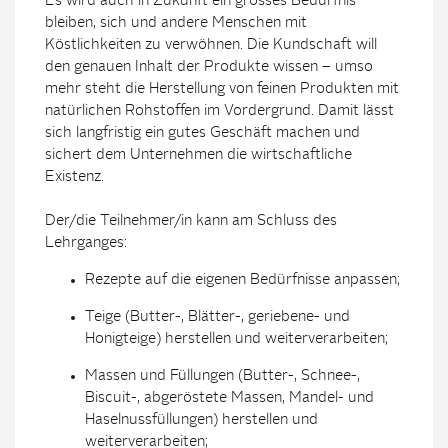
Es wird auch in Zukunft ein grosses Bedürfnis
bleiben, sich und andere Menschen mit
Köstlichkeiten zu verwöhnen. Die Kundschaft will
den genauen Inhalt der Produkte wissen – umso
mehr steht die Herstellung von feinen Produkten mit
natürlichen Rohstoffen im Vordergrund. Damit lässt
sich langfristig ein gutes Geschäft machen und
sichert dem Unternehmen die wirtschaftliche
Existenz.
Der/die Teilnehmer/in kann am Schluss des
Lehrganges:
Rezepte auf die eigenen Bedürfnisse anpassen;
Teige (Butter-, Blätter-, geriebene- und
Honigteige) herstellen und weiterverarbeiten;
Massen und Füllungen (Butter-, Schnee-,
Biscuit-, abgeröstete Massen, Mandel- und
Haselnussfüllungen) herstellen und
weiterverarbeiten;