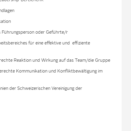
eadership-Bereichen».
undlagen
ation
als Führungsperson oder Geführte/r
tsbereiches für eine effektive und effiziente
sgerechte Reaktion und Wirkung auf das Team/die Gruppe
erechte Kommunikation und Konfliktbewältigung im
nien der Schweizerischen Vereinigung der