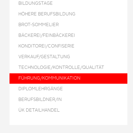
BILDUNGSTAGE
HÖHERE BERUFSBILDUNG
BROT-SOMMELIER
BÄCKEREI/FEINBÄCKEREI
KONDITOREI/CONFISERIE
VERKAUF/GESTALTUNG
TECHNOLOGIE/KONTROLLE/QUALITÄT
FÜHRUNG/KOMMUNIKATION
DIPLOMLEHRGÄNGE
BERUFSBILDNER/IN
ÜK DETAILHANDEL