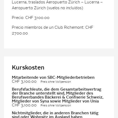
Lucerna, traslados Aeropuerto Zürich – Lucerna –
Aeropuerto Zürich (vuelos no incluídos)
Precio: CHF 3100.00
Precio miembros de un Club Richemont: CHF
2700.00
Kurskosten
Mitarbeitende von SBC-Mitgliederbetrieben
CHF 3,100.00
Preis ohne Vollpension
Berufsfachleute, die dem Gesamtarbeitsvertrag
der Branche unterstellt sind, Mitglieder des
Berufsverbandes Bäckerei & Confiserie Schweiz,
Mitglieder von Syna sowie Mitglieder von Unia
CHF 3,100.00
Preis ohne Vollpension
Nichtmitglieder, die in anderen Branchen tätig
sind oder Wohnsitz im Ausland haben