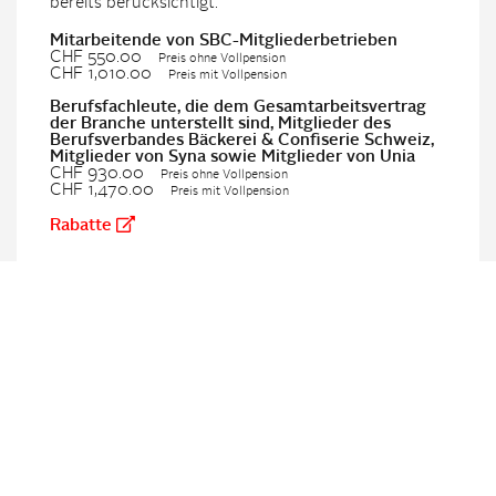
bereits berücksichtigt.
Mitarbeitende von SBC-Mitgliederbetrieben
CHF 550.00
Preis ohne Vollpension
CHF 1,010.00
Preis mit Vollpension
Berufsfachleute, die dem Gesamtarbeitsvertrag
der Branche unterstellt sind, Mitglieder des
Berufsverbandes Bäckerei & Confiserie Schweiz,
Mitglieder von Syna sowie Mitglieder von Unia
CHF 930.00
Preis ohne Vollpension
CHF 1,470.00
Preis mit Vollpension
Rabatte
Anmeldung
Jetzt anmelden