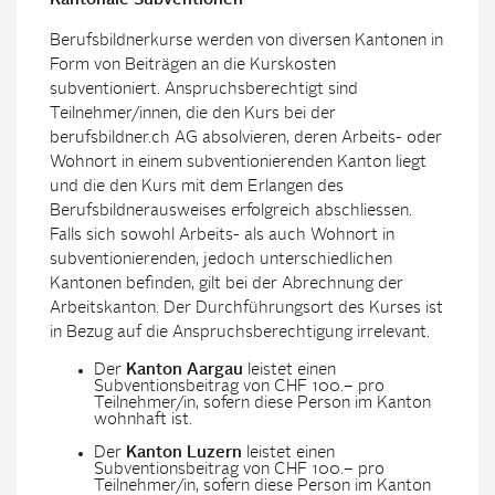
Kantonale Subventionen
Berufsbildnerkurse werden von diversen Kantonen in
Form von Beiträgen an die Kurskosten
subventioniert. Anspruchsberechtigt sind
Teilnehmer/innen, die den Kurs bei der
berufsbildner.ch AG absolvieren, deren Arbeits- oder
Wohnort in einem subventionierenden Kanton liegt
und die den Kurs mit dem Erlangen des
Berufsbildnerausweises erfolgreich abschliessen.
Falls sich sowohl Arbeits- als auch Wohnort in
subventionierenden, jedoch unterschiedlichen
Kantonen befinden, gilt bei der Abrechnung der
Arbeitskanton. Der Durchführungsort des Kurses ist
in Bezug auf die Anspruchsberechtigung irrelevant.
Der
Kanton Aargau
leistet einen
Subventionsbeitrag von CHF 100.– pro
Teilnehmer/in, sofern diese Person im Kanton
wohnhaft ist.
Der
Kanton Luzern
leistet einen
Subventionsbeitrag von CHF 100.– pro
Teilnehmer/in, sofern diese Person im Kanton