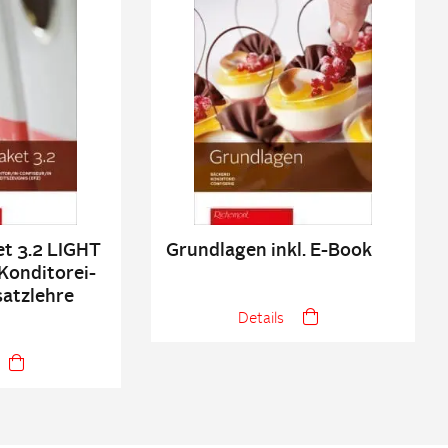
t 3.2 LIGHT
Grundlagen inkl. E-Book
Konditorei-
satzlehre
Details