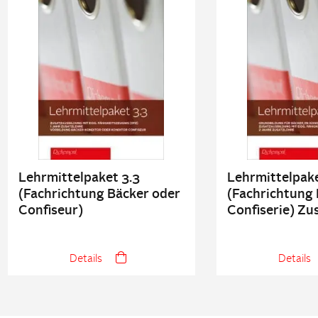
Lehrmittelpaket 3.3
Lehrmittelpake
(Fachrichtung Bäcker oder
(Fachrichtung 
Confiseur)
Confiserie) Zu
Details
Details