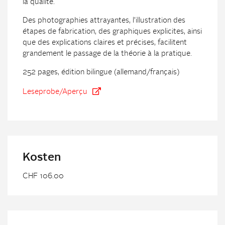
la qualité.
Des photographies attrayantes, l’illustration des
étapes de fabrication, des graphiques explicites, ainsi
que des explications claires et précises, facilitent
grandement le passage de la théorie à la pratique.
252 pages, édition bilingue (allemand/français)
Leseprobe/Aperçu
Kosten
CHF 106.00