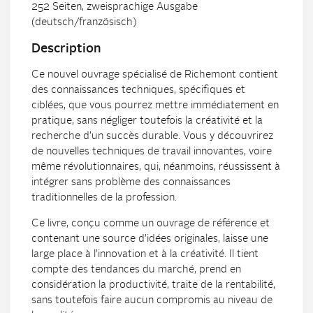
252 Seiten, zweisprachige Ausgabe
(deutsch/französisch)
Description
Ce nouvel ouvrage spécialisé de Richemont contient
des connaissances techniques, spécifiques et
ciblées, que vous pourrez mettre immédiatement en
pratique, sans négliger toutefois la créativité et la
recherche d’un succès durable. Vous y découvrirez
de nouvelles techniques de travail innovantes, voire
même révolutionnaires, qui, néanmoins, réussissent à
intégrer sans problème des connaissances
traditionnelles de la profession.
Ce livre, conçu comme un ouvrage de référence et
contenant une source d’idées originales, laisse une
large place à l’innovation et à la créativité. Il tient
compte des tendances du marché, prend en
considération la productivité, traite de la rentabilité,
sans toutefois faire aucun compromis au niveau de