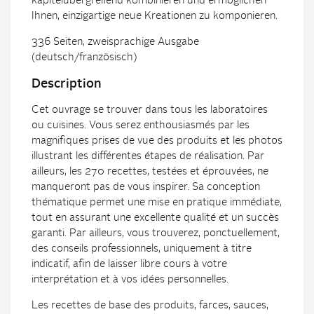
kapitelübergreifend kombinieren und ermöglichen
Ihnen, einzigartige neue Kreationen zu komponieren.
336 Seiten, zweisprachige Ausgabe
(deutsch/französisch)
Description
Cet ouvrage se trouver dans tous les laboratoires
ou cuisines. Vous serez enthousiasmés par les
magnifiques prises de vue des produits et les photos
illustrant les différentes étapes de réalisation. Par
ailleurs, les 270 recettes, testées et éprouvées, ne
manqueront pas de vous inspirer. Sa conception
thématique permet une mise en pratique immédiate,
tout en assurant une excellente qualité et un succès
garanti. Par ailleurs, vous trouverez, ponctuellement,
des conseils professionnels, uniquement à titre
indicatif, afin de laisser libre cours à votre
interprétation et à vos idées personnelles.
Les recettes de base des produits, farces, sauces,