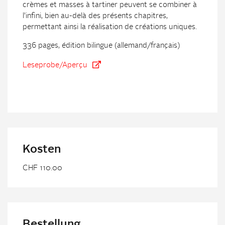
crèmes et masses à tartiner peuvent se combiner à
l’infini, bien au-delà des présents chapitres,
permettant ainsi la réalisation de créations uniques.
336 pages, édition bilingue (allemand/français)
Leseprobe/Aperçu
Kosten
CHF 110.00
Bestellung