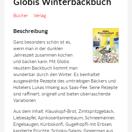
Globis Winterbackbuch
Bücher
Verlag
Beschreibung
Ganz besonders schön ist es,
wenn man in der dunklen
Jahreszeit zusammen kochen
und backen kann. Mit Globis
neustem Backbuch kommt man
wunderbar durch den Winter. Es beinhaltet
ausgewählte Rezepte des umtriebigen Bäckers und
Hoteliers Lukas Imseng aus Saas-Fee. Seine Rezepte
sind raffiniert, originell und bieten überraschende
Variationen.
Aus dem Inhalt: Klauskopf-Brot, Zimtspritzgebäck,
Liebesäpfel, Aprikosentannenbaum, Schneemänner,
Engelsaugen, Kürbiskonfi, Gugelhöpfli mit Erbsen,
kandierte Früchte, Schoko-Salami, Gingerman aus