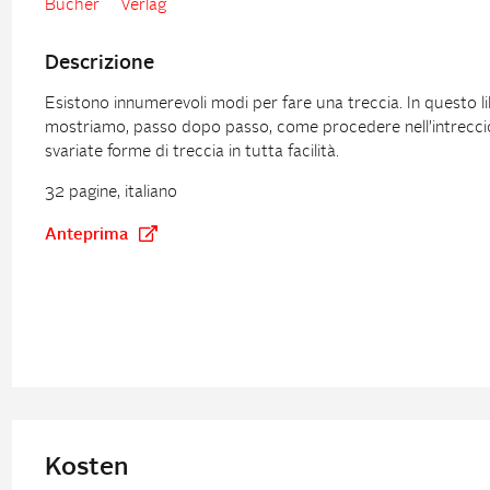
Bücher
Verlag
Descrizione
Esistono innumerevoli modi per fare una treccia. In questo li
mostriamo, passo dopo passo, come procedere nell’intrecci
svariate forme di treccia in tutta facilità.
32 pagine, italiano
Anteprima
Kosten