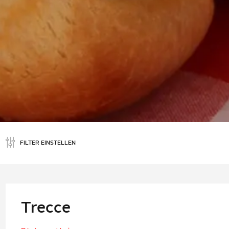
FILTER EINSTELLEN
Trecce