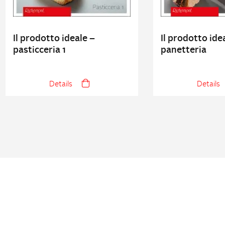
Il prodotto ideale –
Il prodotto ide
pasticceria 1
panetteria
Details
Details
UNSER NETZWERK
Partnerschaften