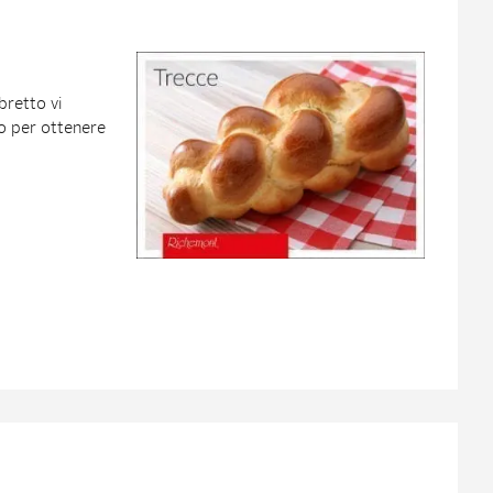
bretto vi
o per ottenere