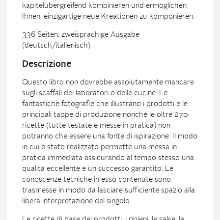
kapitelübergreifend kombinieren und ermöglichen
Ihnen, einzigartige neue Kreationen zu komponieren.
336 Seiten, zweisprachige Ausgabe
(deutsch/italienisch)
Descrizione
Questo libro non dovrebbe assolutamente mancare
sugli scaffali dei laboratori o delle cucine. Le
fantastiche fotografie che illustrano i prodotti e le
principali tappe di produzione nonché le oltre 270
ricette (tutte testate e messe in pratica) non
potranno che essere una fonte di ispirazione. Il modo
in cui è stato realizzato permette una messa in
pratica immediata assicurando al tempo stesso una
qualità eccellente e un successo garantito. Le
conoscenze tecniche in esso contenute sono
trasmesse in modo da lasciare sufficiente spazio alla
libera interpretazione del singolo.
Le ricette di base dei prodotti, i ripieni, le salse, le