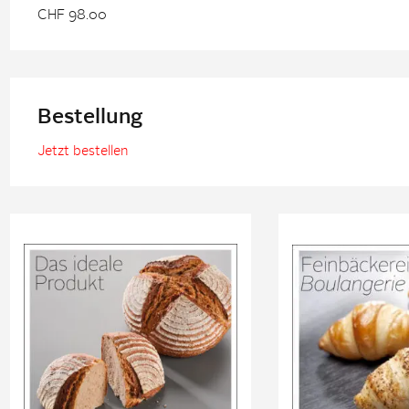
CHF 98.00
Bestellung
Jetzt bestellen