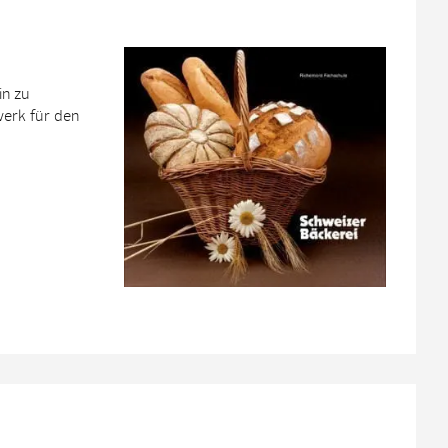
in zu
erk für den