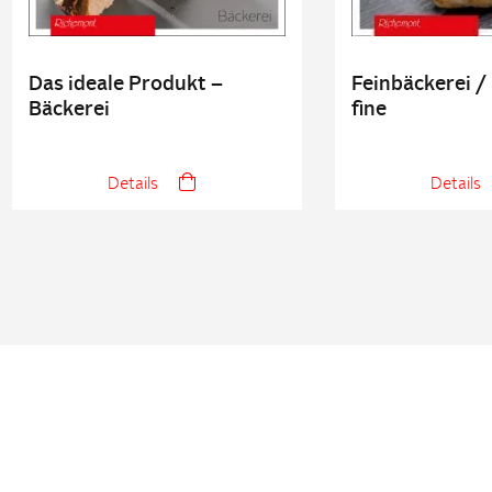
Das ideale Produkt –
Feinbäckerei /
Bäckerei
fine
Details
Details
UNSER NETZWERK
Partnerschaften