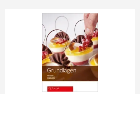
Grundlagen inkl. E-Book
Details