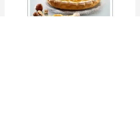
Il prodotto ideale – pasticceria 1
Details