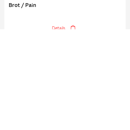
Brot / Pain
Details
UNSER NETZWERK
Partnerschaften