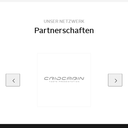
UNSER NETZWERK
Partnerschaften